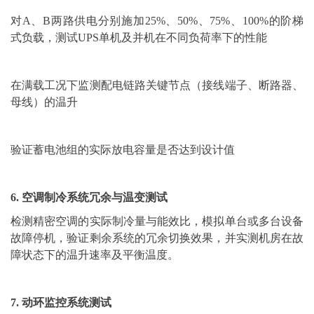
对A、B两路供电分别施加25%、50%、75%、100%的阶梯
式负载，测试UPS单机及并机在不同负荷率下的性能
在满载工况下监测配电链路关键节点（接线端子、断路器、
母线）的温升
验证蓄电池组的实际放电容量是否达到设计值
6. 空调制冷系统冗余与温变测试
检测精密空调的实际制冷量与能效比，模拟单台或多台设备
故障停机，验证剩余系统的冗余切换效果，并实测机房在故
障状态下的温升速率及平衡温度。
7. 动环监控系统测试