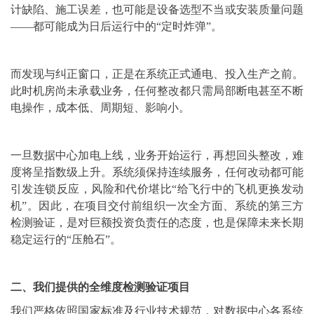
计缺陷、施工误差，也可能是设备选型不当或安装质量问题
——都可能成为日后运行中的“定时炸弹”。
而发现与纠正窗口，正是在系统正式通电、投入生产之前。
此时机房尚未承载业务，任何整改都只需局部断电甚至不断
电操作，成本低、周期短、影响小。
一旦数据中心加电上线，业务开始运行，再想回头整改，难
度将呈指数级上升。系统须保持连续服务，任何改动都可能
引发连锁反应，风险和代价堪比“给飞行中的飞机更换发动
机”。因此，在项目交付前组织一次全方面、系统的第三方
检测验证，是对巨额投资负责任的态度，也是保障未来长期
稳定运行的“压舱石”。
二、我们提供的全维度检测验证项目
我们严格依照国家标准及行业技术规范，对数据中心各系统