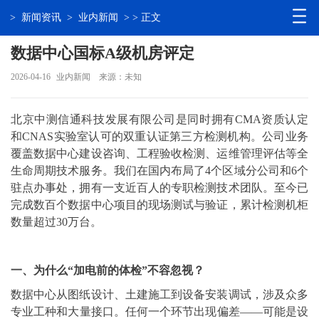
>
新闻资讯
>
业内新闻
> > 正文
数据中心国标A级机房评定
2026-04-16
业内新闻
来源：未知
北京中测信通科技发展有限公司是同时拥有CMA资质认定
和CNAS实验室认可的双重认证第三方检测机构。公司业务
覆盖数据中心建设咨询、工程验收检测、运维管理评估等全
生命周期技术服务。我们在国内布局了4个区域分公司和6个
驻点办事处，拥有一支近百人的专职检测技术团队。至今已
完成数百个数据中心项目的现场测试与验证，累计检测机柜
数量超过30万台。
一、为什么“加电前的体检”不容忽视？
数据中心从图纸设计、土建施工到设备安装调试，涉及众多
专业工种和大量接口。任何一个环节出现偏差——可能是设