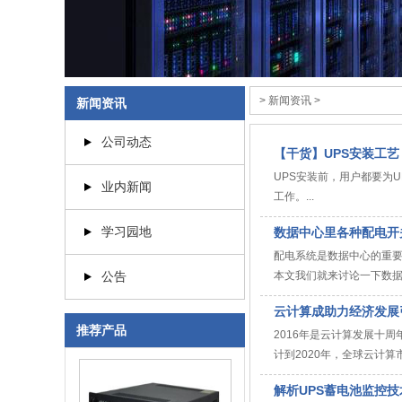
>
新闻资讯
>
新闻资讯
公司动态
【干货】UPS安装工
UPS安装前，用户都要为
业内新闻
工作。...
学习园地
数据中心里各种配电开
配电系统是数据中心的重要
公告
本文我们就来讨论一下数据
云计算成助力经济发展
推荐产品
2016年是云计算发展十周
计到2020年，全球云计算市
解析UPS蓄电池监控技