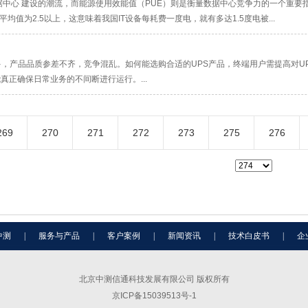
据中心 建设的潮流，而能源使用效能值（PUE）则是衡量数据中心竞争力的一个重要
UE平均值为2.5以上，这意味着我国IT设备每耗费一度电，就有多达1.5度电被...
多，产品品质参差不齐，竞争混乱。如何能选购合适的UPS产品，终端用户需提高对U
真正确保日常业务的不间断进行运行。...
269
270
271
272
273
275
276
中测
|
服务与产品
|
客户案例
|
新闻资讯
|
技术白皮书
|
企
北京中测信通科技发展有限公司 版权所有
京ICP备15039513号-1