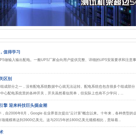
艺，值得学习
UPS做输入输出配电。一般UPS厂家会向用户提供完整、详细的UPS安装要求和注意
关区别
组成部分之一，没有配电系统数据中心就无法运转。配电系统也包含很多个组成部分
中心配电系统里的各种开关，开关虽然看似简单，但实际上也有不少学问，...
引擎 迎来科技巨头掘金潮
年，自2006年8月，Google 在业界首次提出“云计算”概念以来。十年来，各种类型
场规模将达到3900亿美元。这与2015年的1800亿美元规模相比，意味着...
术