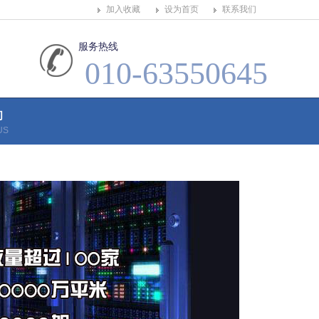
加入收藏
设为首页
联系我们
服务热线
010-63550645
们
US