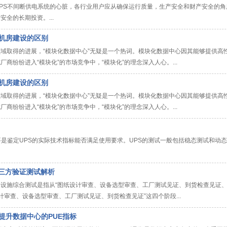
PS不间断供电系统的心脏，各行业用户应从确保运行质量，生产安全和财产安全的
全的长期投资。...
机房建设的区别
域取得的进展，“模块化数据中心”无疑是一个热词。模块化数据中心因其能够提供高
商纷纷进入“模块化”的市场竞争中，“模块化”的理念深入人心。...
机房建设的区别
域取得的进展，“模块化数据中心”无疑是一个热词。模块化数据中心因其能够提供高
商纷纷进入“模块化”的市场竞争中，“模块化”的理念深入人心。...
是鉴定UPS的实际技术指标能否满足使用要求。UPS的测试一般包括稳态测试和动态测
第三方验证测试解析
设施综合测试是指从“图纸设计审查、设备选型审查、工厂测试见证、到货检查见证、
计审查、设备选型审查、工厂测试见证、到货检查见证”这四个阶段...
提升数据中心的PUE指标