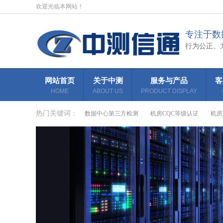
欢迎光临本网站！
专注于数
行为公正、
网站首页
关于中测
服务与产品
客
HOME
ABOUT US
PRODUCT DISPLAY
热门关键词：
数据中心第三方检测
机房CQC等级认证
机房