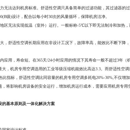
力无法达到机房标准。舒适性空调只具备简单的过滤功能，其过滤器的过
8,000(B级)设计，配合以每小时30次的风量循环，保障机房洁净。
地区无法实现低温（室外）运行。一般标称-5℃以下即无法制冷和加热，
大，舒适性空调长期应用在非设计工况下，故障率高，能效比不断下降，
应用，寿命短。在365天/24小时应用的情况下其寿命一般不超过3年（
大，机房专用空调选用的工业等级压缩机能效比高达3.3。而舒适性空调
热比指标，舒适性空调比同容量的机房专用空调多耗电20%-30%,不仅
，将影响机房设备的安全运行，增加机房运行成本，需要应用机房专用
设的基本原则及一体化解决方案
关国家设计标准。