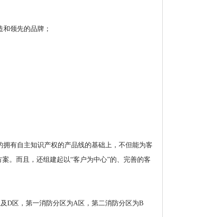
造和领先的品牌；
的拥有自主知识产权的产品线的基础上，不但能为客
案。而且，还组建起以“客户为中心”的、完善的客
C区及D区，第一消防分区为A区，第二消防分区为B