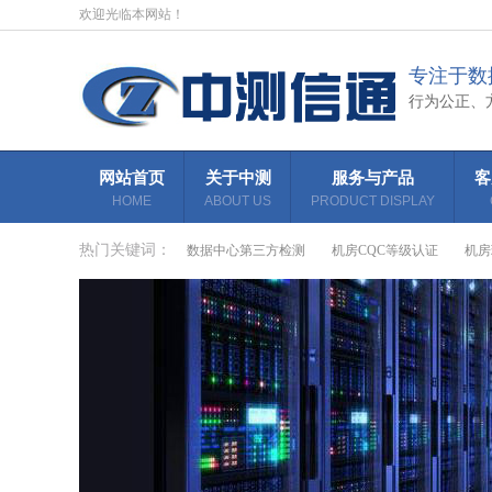
欢迎光临本网站！
专注于数
行为公正、
网站首页
关于中测
服务与产品
客
HOME
ABOUT US
PRODUCT DISPLAY
热门关键词：
数据中心第三方检测
机房CQC等级认证
机房