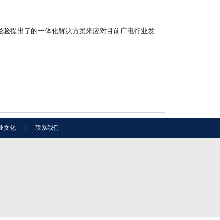
经验提出了的一体化解决方案来应对目前广电行业发
业文化
|
联系我们