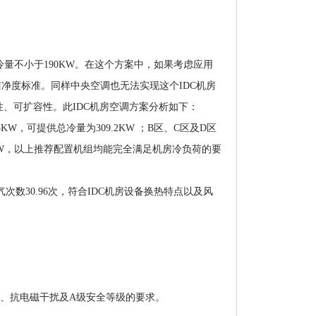
冷量不小于190KW。在这个方案中，如果考虑应用
洁净度标准。同样中央空调也无法实现这个IDC机房
、可扩容性。此IDC机房空调方案分析如下：
KW，可提供总冷量为309.2KW ；B区、C区及D区
.4KW，以上推荐配置机组均能完全满足机房冷负荷的要
次数30.96次，符合IDC机房设备换热特点以及风
、抗电磁干扰及A级安全等级的要求。