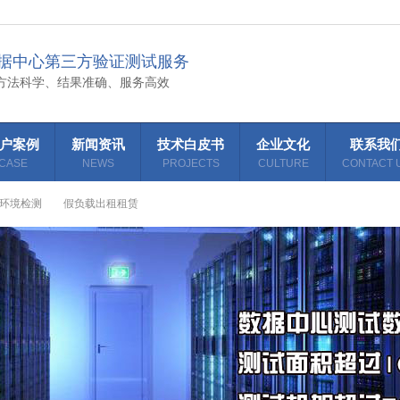
据中心第三方验证测试服务
方法科学、结果准确、服务高效
户案例
新闻资讯
技术白皮书
企业文化
联系我
CASE
NEWS
PROJECTS
CULTURE
CONTACT 
环境检测
假负载出租租赁