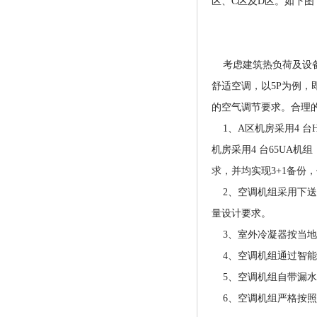
区、C区及D区。如下图
考虑建筑热负荷及设备（
舒适空调，以5P为例，
的空气调节要求。合理
1、A区机房采用4 台Hi
机房采用4 台65UA机
求，并均实现3+1备
2、空调机组采用下送风形
量设计要求。
3、室外冷凝器按当地
4、空调机组通过智能
5、空调机组自带漏水
6、空调机组严格按照