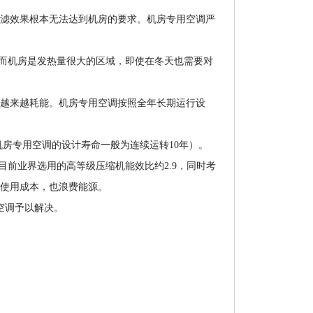
滤效果根本无法达到机房的要求。机房专用空调严
而机房是发热量很大的区域，即使在冬天也需要对
越来越耗能。机房专用空调按照全年长期运行设
机房专用空调的设计寿命一般为连续运转10年）。
目前业界选用的高等级压缩机能效比约2.9，同时考
增加使用成本，也浪费能源。
空调予以解决。