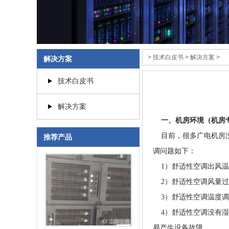
>
技术白皮书
>
解决方案
>
解决方案
技术白皮书
解决方案
一、机房环境（机房
目前，很多广电机房没
推荐产品
调问题如下：
1）舒适性空调出风温
2）舒适性空调风量过
3）舒适性空调温度调
4）舒适性空调没有湿
易产生设备故障。