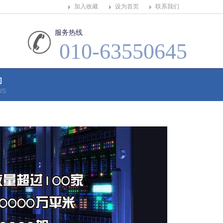
加入收藏
设为首页
联系我们
服务热线
010-63550645
们
US