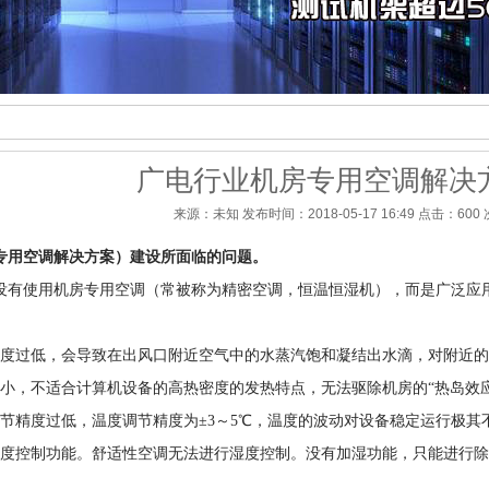
广电行业机房专用空调解决
来源：未知 发布时间：2018-05-17 16:49 点击：
600 
专用空调解决方案）建设所面临的问题。
有使用机房专用空调（常被称为精密空调，恒温恒湿机），而是广泛应
度过低，会导致在出风口附近空气中的水蒸汽饱和凝结出水滴，对附近
小，不适合计算机设备的高热密度的发热特点，无法驱除机房的“热岛效
节精度过低，温度调节精度为±3～5℃，温度的波动对设备稳定运行极其
度控制功能。舒适性空调无法进行湿度控制。没有加湿功能，只能进行除