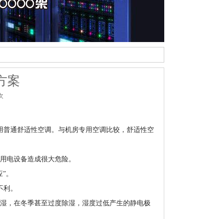
方案
次
用普通舒适性空调。与机房专用空调比较，舒适性空
的用电设备造成很大危险。
应”。
不利。
湿，在冬季甚至过度除湿，湿度过低产生的静电极